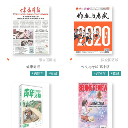
¥--
¥--
限全国区域
限全国区域
健康周报
作文与考试·高中版
+购物车
+收藏
+购物车
+收藏