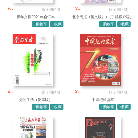
¥--
¥--
限全国区域
限全国区域
青年文摘2021年合订本
北京周报（英文版）+（手机客户端）
+购物车
+收藏
+购物车
+收藏
¥--
¥--
限全国区域
限全国区域
党的生活（反腐版）
中国纪检监察
+购物车
+收藏
+购物车
+收藏