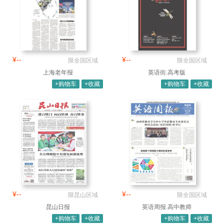
¥--
¥--
限全国区域
限全国区域
上海老年报
英语街.高考版
+购物车
+收藏
+购物车
+收藏
¥--
¥--
限昆山区域
限全国区域
昆山日报
英语周报.高中教师
+购物车
+收藏
+购物车
+收藏