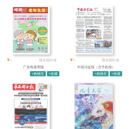
¥--
¥--
限全国区域
限全国区域
广东电视周报
中国冶金报（含手机报）
+购物车
+收藏
+购物车
+收藏