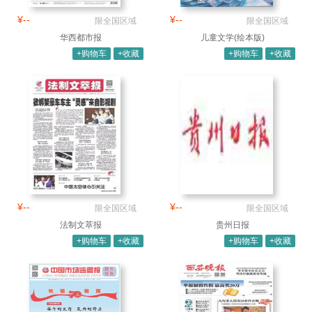
¥--
¥--
限全国区域
限全国区域
华西都市报
儿童文学(绘本版)
+购物车
+收藏
+购物车
+收藏
¥--
¥--
限全国区域
限全国区域
法制文萃报
贵州日报
+购物车
+收藏
+购物车
+收藏