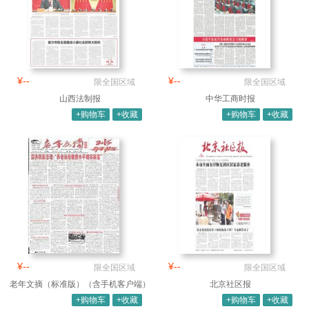
¥--
¥--
限全国区域
限全国区域
山西法制报
中华工商时报
+购物车
+收藏
+购物车
+收藏
¥--
¥--
限全国区域
限全国区域
老年文摘（标准版）（含手机客户端）
北京社区报
+购物车
+收藏
+购物车
+收藏