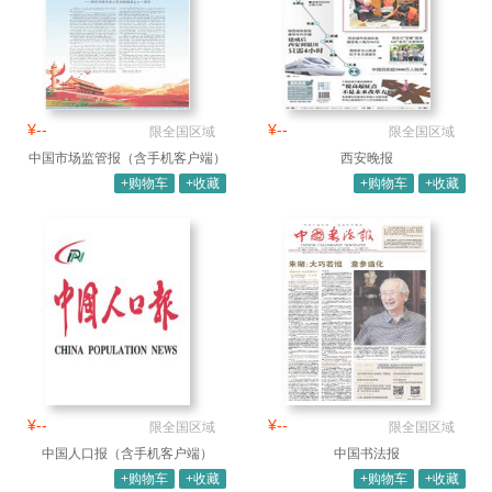
¥--
¥--
限全国区域
限全国区域
中国市场监管报（含手机客户端）
西安晚报
+购物车
+收藏
+购物车
+收藏
¥--
¥--
限全国区域
限全国区域
中国人口报（含手机客户端）
中国书法报
+购物车
+收藏
+购物车
+收藏