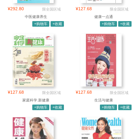
¥292.80
¥127.68
限全国区域
限全国区域
中医健康养生
健康一点通
+购物车
+收藏
+购物车
+收藏
¥127.68
¥127.68
限全国区域
限全国区域
家庭科学.新健康
生活与健康
+购物车
+收藏
+购物车
+收藏