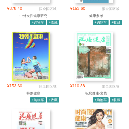
¥878.40
¥153.60
限全国区域
限全国区域
中外女性健康研究
健康参考
+购物车
+收藏
+购物车
+收藏
¥153.60
¥110.88
限全国区域
限全国区域
特别健康
祝您健康·文摘
+购物车
+收藏
+购物车
+收藏