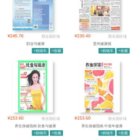
¥245.76
¥230.40
限全国区域
限全国区域
职业与健康
贵州健康报
+购物车
+收藏
+购物车
+收藏
¥153.60
¥153.60
限全国区域
限全国区域
养生保健指南.饮食与健康
养生保健指南.中老年健康
+购物车
+收藏
+购物车
+收藏