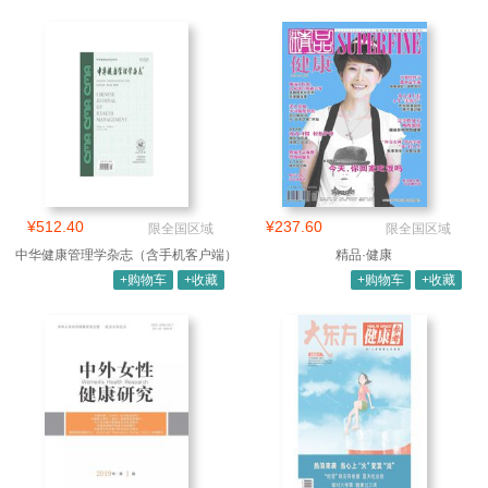
¥512.40
¥237.60
限全国区域
限全国区域
中华健康管理学杂志（含手机客户端）
精品·健康
+购物车
+收藏
+购物车
+收藏