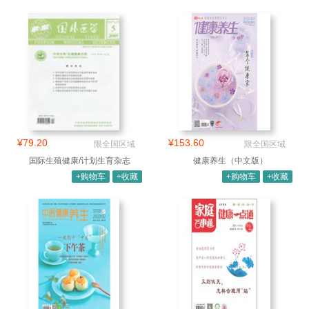
¥79.20
¥153.60
限全国区域
限全国区域
国际生殖健康/计划生育杂志
健康养生（中文版）
+购物车
+收藏
+购物车
+收藏