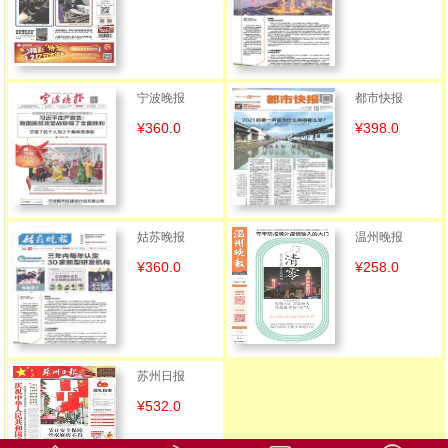
宁波晚报
都市快报
¥360.0
¥398.0
姑苏晚报
温州晚报
¥360.0
¥258.0
苏州日报
¥532.0