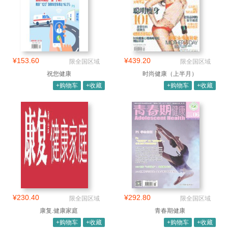
¥153.60
¥439.20
限全国区域
限全国区域
祝您健康
时尚健康（上半月）
+购物车
+收藏
+购物车
+收藏
¥230.40
¥292.80
限全国区域
限全国区域
康复.健康家庭
青春期健康
+购物车
+收藏
+购物车
+收藏