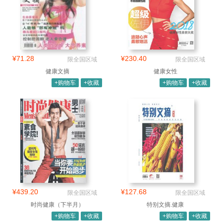
¥71.28
¥230.40
限全国区域
限全国区域
健康文摘
健康女性
+购物车
+收藏
+购物车
+收藏
¥439.20
¥127.68
限全国区域
限全国区域
时尚健康（下半月）
特别文摘.健康
+购物车
+收藏
+购物车
+收藏