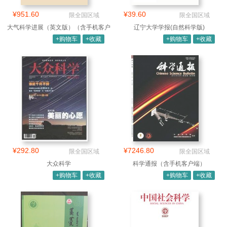
¥951.60
¥39.60
限全国区域
限全国区域
大气科学进展（英文版）（含手机客户
辽宁大学学报(自然科学版)
端）
+购物车
+收藏
+购物车
+收藏
¥292.80
¥7246.80
限全国区域
限全国区域
大众科学
科学通报（含手机客户端）
+购物车
+收藏
+购物车
+收藏