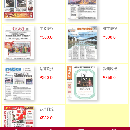
宁波晚报
都市快报
¥360.0
¥398.0
姑苏晚报
温州晚报
¥360.0
¥258.0
苏州日报
¥532.0