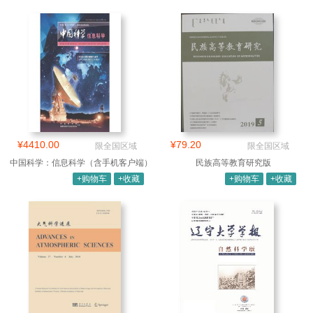
¥4410.00
¥79.20
限全国区域
限全国区域
中国科学：信息科学（含手机客户端）
民族高等教育研究版
+购物车
+收藏
+购物车
+收藏