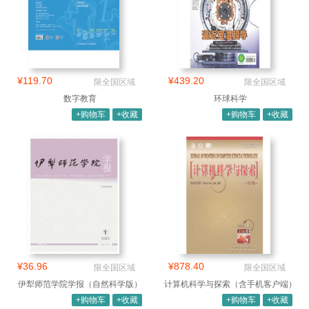
¥119.70
¥439.20
限全国区域
限全国区域
数字教育
环球科学
+购物车
+收藏
+购物车
+收藏
¥36.96
¥878.40
限全国区域
限全国区域
伊犁师范学院学报（自然科学版）
计算机科学与探索（含手机客户端）
（汉）
+购物车
+收藏
+购物车
+收藏