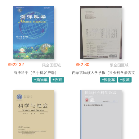
¥922.32
¥52.80
限全国区域
限全国区域
海洋科学（含手机客户端）
内蒙古民族大学学报（社会科学蒙古文
版）
+购物车
+收藏
+购物车
+收藏