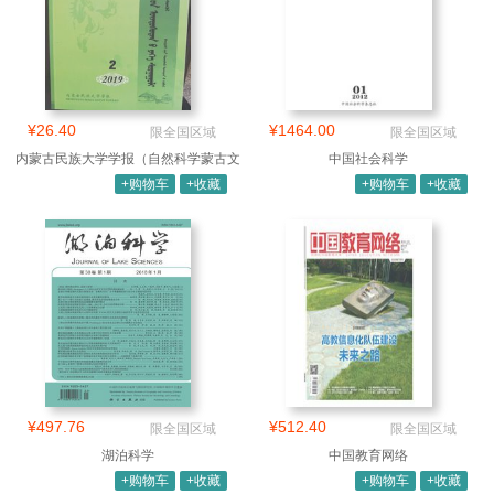
¥26.40
¥1464.00
限全国区域
限全国区域
内蒙古民族大学学报（自然科学蒙古文
中国社会科学
版）
+购物车
+收藏
+购物车
+收藏
¥497.76
¥512.40
限全国区域
限全国区域
湖泊科学
中国教育网络
+购物车
+收藏
+购物车
+收藏