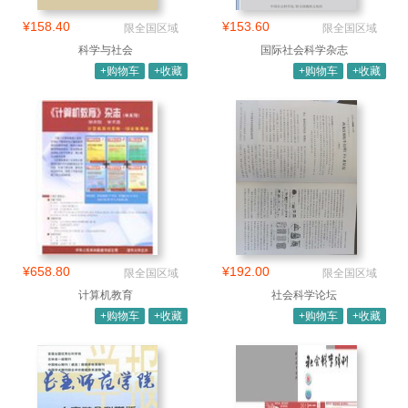
¥158.40
¥153.60
限全国区域
限全国区域
科学与社会
国际社会科学杂志
+购物车
+收藏
+购物车
+收藏
¥658.80
¥192.00
限全国区域
限全国区域
计算机教育
社会科学论坛
+购物车
+收藏
+购物车
+收藏