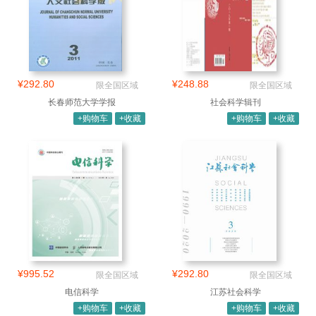
¥292.80
¥248.88
限全国区域
限全国区域
长春师范大学学报
社会科学辑刊
+购物车
+收藏
+购物车
+收藏
¥995.52
¥292.80
限全国区域
限全国区域
电信科学
江苏社会科学
+购物车
+收藏
+购物车
+收藏