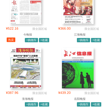
¥522.16
¥366.00
限全国区域
限全国区域
今晚报
江海晚报
热卖
+购物车
+收藏
+购物车
+收藏
¥387.96
¥439.20
限全国区域
限全国区域
淮海晚报
岳阳晚报
+购物车
+收藏
+购物车
+收藏