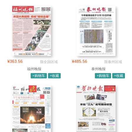
¥363.56
¥485.56
限全国区域
限泰州区域
福州晚报
泰州晚报
+购物车
+收藏
+购物车
+收藏