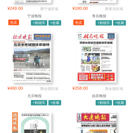
¥249.00
¥180.00
限宁波区域
限青岛区域
宁波晚报
青岛晚报
热卖
热卖
+购物车
+收藏
+购物车
+收藏
¥480.00
¥258.00
限全国区域
限全国区域
北京晚报
姑苏晚报
+购物车
+收藏
+购物车
+收藏