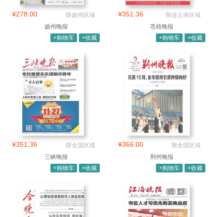
¥278.00
¥351.36
限扬州区域
限连云港区域
扬州晚报
苍梧晚报
+购物车
+收藏
+购物车
+收藏
¥351.36
¥366.00
限全国区域
限全国区域
三峡晚报
荆州晚报
+购物车
+收藏
+购物车
+收藏