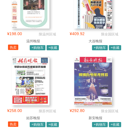
¥198.00
¥409.92
限温州区域
限全国区域
温州晚报
大连晚报
热卖
+购物车
+收藏
+购物车
+收藏
¥258.00
¥292.80
限苏州区域
限全国区域
姑苏晚报
新安晚报
热卖
+购物车
+收藏
+购物车
+收藏