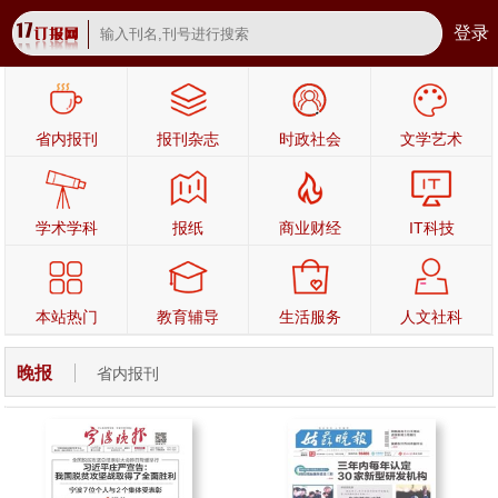
登录
省内报刊
报刊杂志
时政社会
文学艺术
学术学科
报纸
商业财经
IT科技
本站热门
教育辅导
生活服务
人文社科
晚报
省内报刊