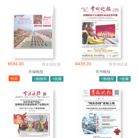
¥594.00
¥439.20
限全国区域
限常州区域
羊城晚报
常州晚报
热卖
+购物车
+收藏
+购物车
+收藏