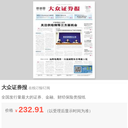
大众证券报
在线订报/订阅
全国发行量最大的证券、金融、财经保险类报纸
232.91
价格
¥
（
以受理后显示时间为准）