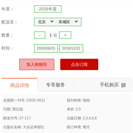
年度：
2026年度
配送至：
-
数量：
-
+
份
时间：
-
2026/08/15
2026/12/31
加入购物车
点击订阅
专享服务
手机购买
商品详情
全国统一刊号: CN32-0011
报刊种类: 报纸
刊期: 周五报
单价: 2.0
邮发代号: 27-117
出版日期: 2,3,4,5,6
出版社名称: 大众证券报社
收订种类: 整月