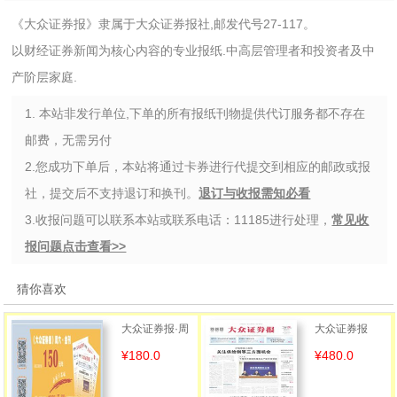
《大众证券报》隶属于大众证券报社,邮发代号27-117。
以财经证券新闻为核心内容的专业报纸.中高层管理者和投资者及中
产阶层家庭.
1. 本站非发行单位,下单的所有报纸刊物提供代订服务都不存在
邮费，无需另付
2.您成功下单后，本站将通过卡券进行代提交到相应的邮政或报
社，提交后不支持退订和换刊。
退订与收报需知必看
3.收报问题可以联系本站或联系电话：11185进行处理，
常见收
报问题点击查看>>
猜你喜欢
大众证券报·周
大众证券报
¥180.0
¥480.0
六金刊