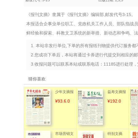
邮发代号: 3-15
出版日期: 1,3,5
《报刊文摘》隶属于《报刊文摘》编辑部,邮发代号3-15。
本报适合企事业单位职工、党政机关工作人员、部队指战
鲜经验和探索、科教文卫系统的新举措、新动态和争鸣、
1. 本站非发行单位,下单的所有报纸刊物提供代订服务
2.您成功下单后，本站将通过卡券进行代提交到相应的
3.收报问题可以联系本站或联系电话：11185进行处理，
猜你喜欢
少年文摘报
益寿文摘报
¥93.6.0
¥192.0
（教育周
刊）
市场营销文
特别文摘