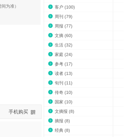
时间为准）
客户 (100)
周刊 (79)
周报 (77)
文摘 (60)
生活 (32)
家庭 (24)
参考 (17)
读者 (13)
旬刊 (11)
传奇 (10)
国家 (10)
文摘报 (8)
手机购买
摘报 (8)
经典 (8)