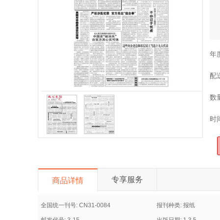
年
配
数
时
专享服务
商品详情
全国统一刊号: CN31-0084
报刊种类: 报纸