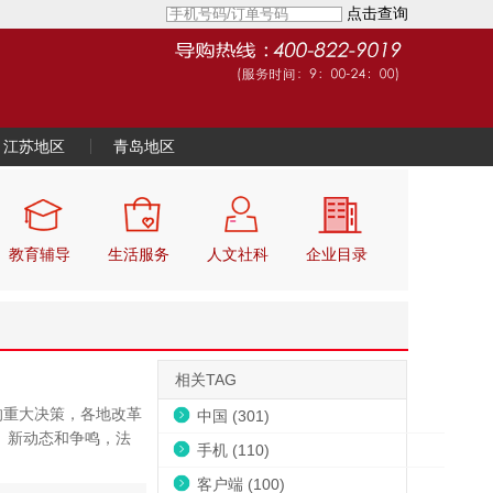
点击查询
江苏地区
青岛地区
教育辅导
生活服务
人文社科
企业目录
相关TAG
的重大决策，各地改革
中国 (301)
、新动态和争鸣，法
手机 (110)
客户端 (100)