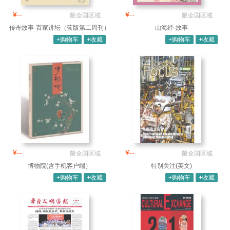
¥--
¥--
限全国区域
限全国区域
传奇故事·百家讲坛（蓝版第二周刊）
山海经·故事
+购物车
+收藏
+购物车
+收藏
¥--
¥--
限全国区域
限全国区域
博物院(含手机客户端）
特别关注(英文)
+购物车
+收藏
+购物车
+收藏