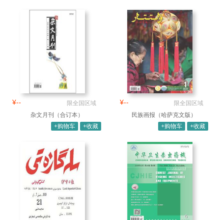
¥--
¥--
限全国区域
限全国区域
杂文月刊（合订本）
民族画报（哈萨克文版）
+购物车
+收藏
+购物车
+收藏