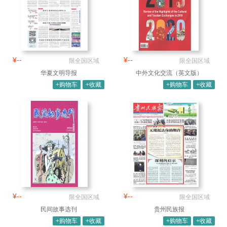
¥--
¥--
限全国区域
限全国区域
华夏文明导报
中外文化交流（英文版）
+购物车
+收藏
+购物车
+收藏
¥--
¥--
限全国区域
限全国区域
民间故事选刊
贵州民族报
+购物车
+收藏
+购物车
+收藏