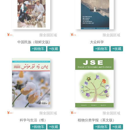
¥--
¥--
限全国区域
限全国区域
中国民族（朝鲜文版)
大众科学
+购物车
+收藏
+购物车
+收藏
¥--
¥--
限全国区域
限全国区域
科学与生活（维）
植物分类学报（英文版）
+购物车
+收藏
+购物车
+收藏