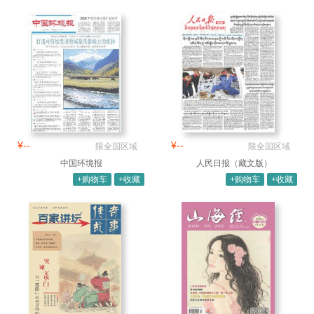
¥--
¥--
限全国区域
限全国区域
中国环境报
人民日报（藏文版）
+购物车
+收藏
+购物车
+收藏