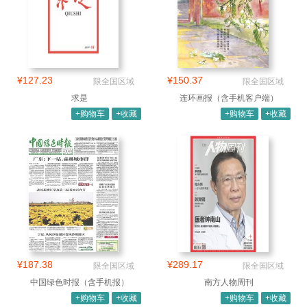
¥127.23
¥150.37
限全国区域
限全国区域
求是
连环画报（含手机客户端）
+购物车
+收藏
+购物车
+收藏
¥187.38
¥289.17
限全国区域
限全国区域
中国绿色时报（含手机报）
南方人物周刊
+购物车
+收藏
+购物车
+收藏