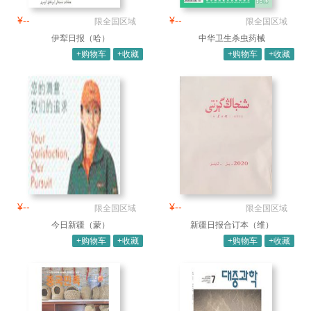
¥--
¥--
限全国区域
限全国区域
伊犁日报（哈）
中华卫生杀虫药械
+购物车
+收藏
+购物车
+收藏
¥--
¥--
限全国区域
限全国区域
今日新疆（蒙）
新疆日报合订本（维）
+购物车
+收藏
+购物车
+收藏