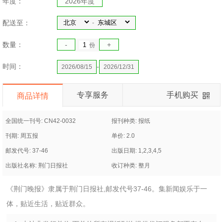
年度：
2026年度
配送至：
-
数量：
-
+
份
时间：
-
2026/08/15
2026/12/31
专享服务
手机购买
商品详情
全国统一刊号: CN42-0032
报刊种类: 报纸
刊期: 周五报
单价: 2.0
邮发代号: 37-46
出版日期: 1,2,3,4,5
出版社名称: 荆门日报社
收订种类: 整月
《荆门晚报》隶属于荆门日报社,邮发代号37-46。集新闻娱乐于一
体，贴近生活，贴近群众。